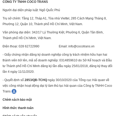
CÔNG TY TNHH COCO TRANS
Người đại diện pháp luật: Ngô Quốc Phú
Trụ sở chính: Tầng 12, Tháp A1, Tòa nhà Viettel, 285 Cách Mạng Tháng 8,
Phường 12, Quận 10, Thành phố Hồ Chí Minh, Việt Nam.
Văn phòng đại diện: 342/17 Lý Thường Kiệt, Phường 6, Quận Tân Bình,
Thành phố Hồ Chí Minh, Việt Nam.
Điện thoại: 028 62722990 Email: info@cocotrans.vn
- Giấy chứng nhận đăng ký doanh nghiệp công ty trách nhiệm hữu hạn hai
thành viên trở lên, mã số doanh nghiệp: 0314859610 do Sở Kế hoạch và Đầu
tư Thành phố Hồ Chí Minh đăng ký lần đầu ngày 25/01/2018, đăng ký thay đổi
lần 4 ngày 11/11/2020.
-
Quyết định số
2853/QĐ-TCHQ
ngày 30/10/2020 của Tổng cục Hải quan về
việc công nhận hoạt động đại lý làm thủ tục hải quan của Công ty TNHH Coco
Trans
Chính sách bảo mật
Hình thức thanh toán