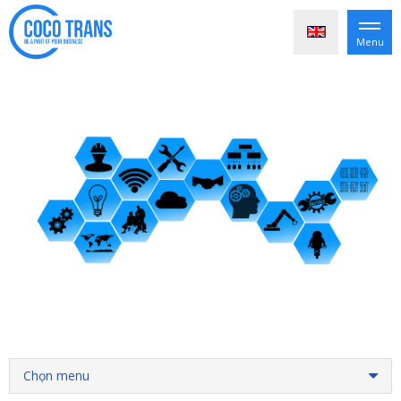
Menu
Chọn menu