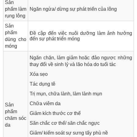
Sản
phẩm làm
Ngăn ngừa/ dừng sự phát triển của lông
rụng lông
Sản
phẩm
Đề cập đến việc nuôi dưỡng làm ảnh hưởng
đến sự phát triển móng
dùng cho
móng
Ngăn chặn, làm giảm hoặc đảo ngược những
thay đổi về sinh lý và lão hóa do tuổi tác
Xóa sẹo
Tác dụng tê
Trị mụn, chữa lành, làm lành mụn
Chữa viêm da
Sản
phẩm
Giảm kích thước cơ thể
chăm sóc
Săn chắc cơ thể/ săn chắc ngực
da
Giảm/ kiểm soát sự sưng tấy phù nề