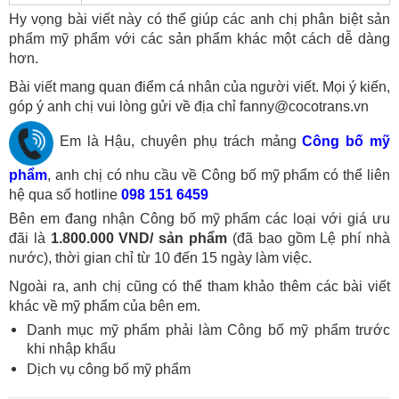
Hy vọng bài viết này có thể giúp các anh chị phân biệt sản
phẩm mỹ phẩm với các sản phẩm khác một cách dễ dàng
hơn.
Bài viết mang quan điểm cá nhân của người viết. Mọi ý kiến,
góp ý anh chị vui lòng gửi về địa chỉ fanny@cocotrans.vn
Em là Hậu, chuyên phụ trách mảng
Công bố mỹ
phẩm
, anh chị có nhu cầu về Công bố mỹ phẩm có thể liên
hệ qua số hotline
098 151 6459
Bên em đang nhận Công bố mỹ phẩm các loại với giá ưu
đãi là
1.800.000 VND/ sản phẩm
(đã bao gồm Lệ phí nhà
nước), thời gian chỉ từ 10 đến 15 ngày làm việc.
Ngoài ra, anh chị cũng có thể tham khảo thêm các bài viết
khác về mỹ phẩm của bên em.
Danh mục mỹ phẩm phải làm Công bố mỹ phẩm trước
khi nhập khẩu
Dịch vụ công bố mỹ phẩm