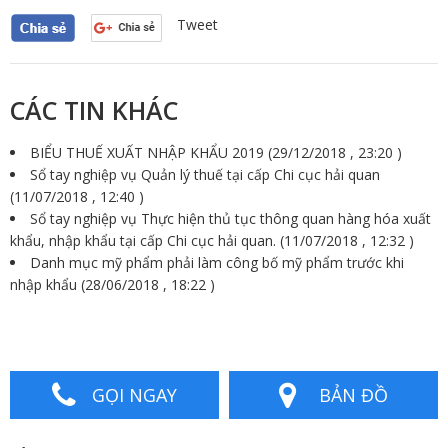
Tweet
CÁC TIN KHÁC
BIỂU THUẾ XUẤT NHẬP KHẨU 2019
(29/12/2018 , 23:20 )
Sổ tay nghiệp vụ Quản lý thuế tại cấp Chi cục hải quan
(11/07/2018 , 12:40 )
Sổ tay nghiệp vụ Thực hiện thủ tục thông quan hàng hóa xuất
khẩu, nhập khẩu tại cấp Chi cục hải quan.
(11/07/2018 , 12:32 )
Danh mục mỹ phẩm phải làm công bố mỹ phẩm trước khi
nhập khẩu
(28/06/2018 , 18:22 )
GỌI NGAY
BẢN ĐỒ