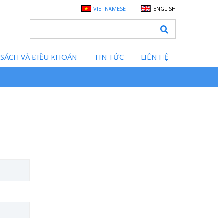
VIETNAMESE
ENGLISH
 SÁCH VÀ ĐIỀU KHOẢN
TIN TỨC
LIÊN HỆ