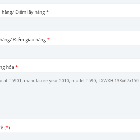
 hàng/ Điểm lấy hàng
*
hàng/ Điểm giao hàng
*
àng hóa
*
vệ
(*)