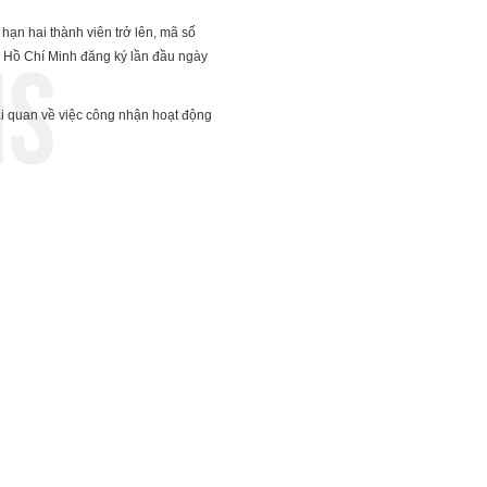
ạn hai thành viên trở lên, mã số
Hồ Chí Minh đăng ký lần đầu ngày
i quan về việc công nhận hoạt động