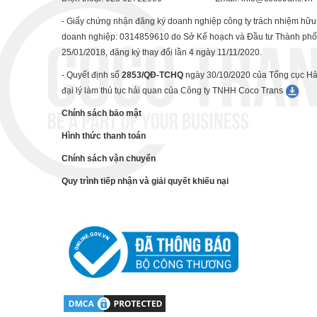
- Giấy chứng nhận đăng ký doanh nghiệp công ty trách nhiệm hữu h
doanh nghiệp: 0314859610 do Sở Kế hoạch và Đầu tư Thành phố 
25/01/2018, đăng ký thay đổi lần 4 ngày 11/11/2020.
-
Quyết định số
2853/QĐ-TCHQ
ngày 30/10/2020 của Tổng cục Hả
đại lý làm thủ tục hải quan của Công ty TNHH Coco Trans
Chính sách bảo mật
Hình thức thanh toán
Chính sách vận chuyển
Quy trình tiếp nhận và giải quyết khiếu nại