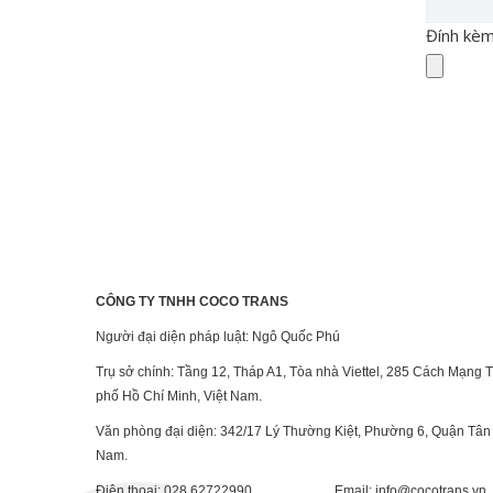
Đính kè
CÔNG TY TNHH COCO TRANS
Người đại diện pháp luật: Ngô Quốc Phú
Trụ sở chính: Tầng 12, Tháp A1, Tòa nhà Viettel, 285 Cách Mạng
phố Hồ Chí Minh, Việt Nam.
Văn phòng đại diện: 342/17 Lý Thường Kiệt, Phường 6, Quận Tân 
Nam.
Điện thoại: 028 62722990 Email: info@cocotrans.vn