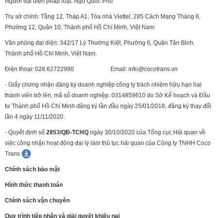
Người đại diện pháp luật: Ngô Quốc Phú
Trụ sở chính: Tầng 12, Tháp A1, Tòa nhà Viettel, 285 Cách Mạng Tháng 8,
Phường 12, Quận 10, Thành phố Hồ Chí Minh, Việt Nam.
Văn phòng đại diện: 342/17 Lý Thường Kiệt, Phường 6, Quận Tân Bình,
Thành phố Hồ Chí Minh, Việt Nam.
Điện thoại: 028 62722990 Email: info@cocotrans.vn
- Giấy chứng nhận đăng ký doanh nghiệp công ty trách nhiệm hữu hạn hai
thành viên trở lên, mã số doanh nghiệp: 0314859610 do Sở Kế hoạch và Đầu
tư Thành phố Hồ Chí Minh đăng ký lần đầu ngày 25/01/2018, đăng ký thay đổi
lần 4 ngày 11/11/2020.
-
Quyết định số
2853/QĐ-TCHQ
ngày 30/10/2020 của Tổng cục Hải quan về
việc công nhận hoạt động đại lý làm thủ tục hải quan của Công ty TNHH Coco
Trans
Chính sách bảo mật
Hình thức thanh toán
Chính sách vận chuyển
Quy trình tiếp nhận và giải quyết khiếu nại