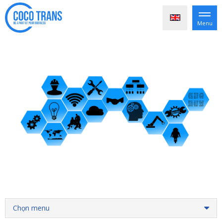
Menu
Chọn menu