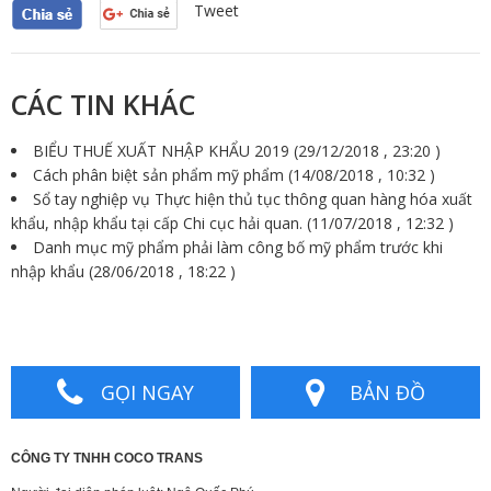
Tweet
CÁC TIN KHÁC
BIỂU THUẾ XUẤT NHẬP KHẨU 2019
(29/12/2018 , 23:20 )
Cách phân biệt sản phẩm mỹ phẩm
(14/08/2018 , 10:32 )
Sổ tay nghiệp vụ Thực hiện thủ tục thông quan hàng hóa xuất
khẩu, nhập khẩu tại cấp Chi cục hải quan.
(11/07/2018 , 12:32 )
Danh mục mỹ phẩm phải làm công bố mỹ phẩm trước khi
nhập khẩu
(28/06/2018 , 18:22 )
GỌI NGAY
BẢN ĐỒ
CÔNG TY TNHH COCO TRANS