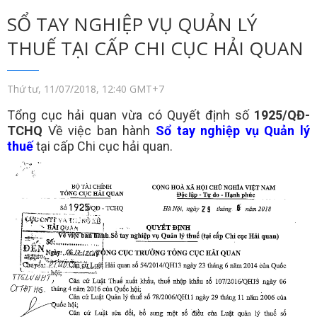
SỔ TAY NGHIỆP VỤ QUẢN LÝ
THUẾ TẠI CẤP CHI CỤC HẢI QUAN
Thứ tư, 11/07/2018, 12:40 GMT+7
Tổng cục hải quan vừa có Quyết định số
1925/QĐ-
TCHQ
Về việc ban hành
Sổ tay nghiệp vụ Quản lý
thuế
tại cấp Chi cục hải quan.